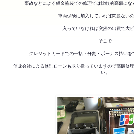
事故などによる鈑金塗装での修理では比較的高額にな
車両保険に加入していれば問題ない
入っていなければ突然の出費で大
そこで
クレジットカードでの一括・分割・ボーナス払いを
信販会社による修理ローンも取り扱っていますので高額修
い。