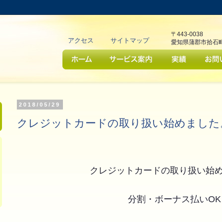
サイト内検索はJavaScriptの実
arage Oku (ガレージ オク)」
に設定するとご利用いただけます
〒443-0038
アクセス
サイトマップ
愛知県蒲郡市拾石
2018/05/29
クレジットカードの取り扱い始めました
クレジットカードの取り扱い始
分割・ボーナス払いOK