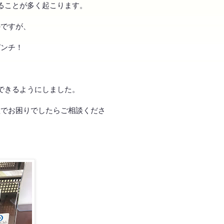
ることが多く起こります。
のですが、
ピンチ！
できるようにしました。
理でお困りでしたらご相談くださ