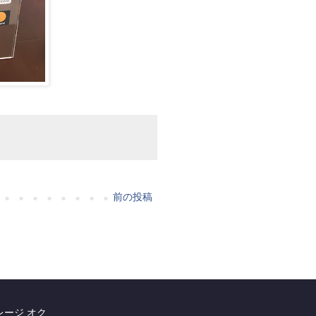
前の投稿
レージ オク