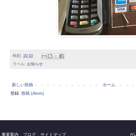
時刻:
10:10
ラベル:
お知らせ
新しい投稿
ホーム
登録:
投稿 (Atom)
事業案内
ブログ
サイトマップ
ガ