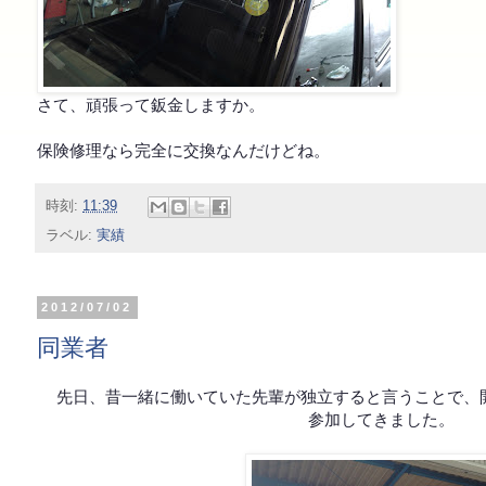
さて、頑張って鈑金しますか。
保険修理なら完全に交換なんだけどね。
時刻:
11:39
ラベル:
実績
2012/07/02
同業者
先日、昔一緒に働いていた先輩が独立すると言うことで、
参加してきました。