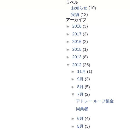
ラベル
お知らせ
(10)
実績
(13)
アーカイブ
►
2018
(3)
►
2017
(3)
►
2016
(2)
►
2015
(1)
►
2013
(8)
▼
2012
(26)
►
11月
(1)
►
9月
(3)
►
8月
(5)
▼
7月
(2)
アトレー ルーフ鈑金
同業者
►
6月
(4)
►
5月
(3)