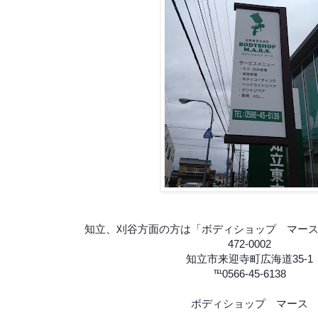
知立、刈谷方面の方は「ボディショップ マー
472-0002
知立市来迎寺町広海道35-1
℡0566-45-6138
ボディショップ マース