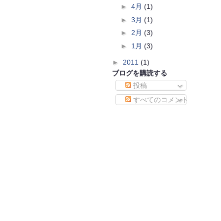
►
4月
(1)
►
3月
(1)
►
2月
(3)
►
1月
(3)
►
2011
(1)
ブログを購読する
投稿
すべてのコメント